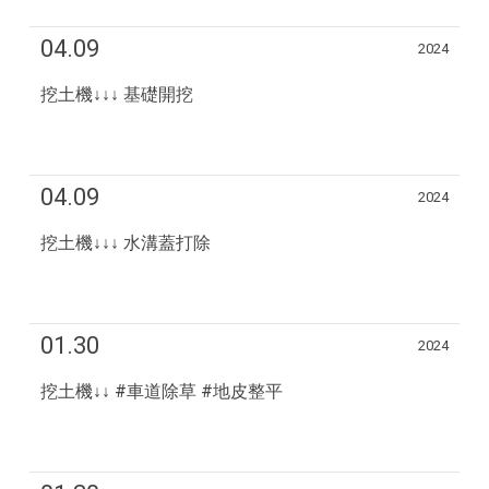
04.09
2024
挖土機↓↓↓ 基礎開挖
04.09
2024
挖土機↓↓↓ 水溝蓋打除
01.30
2024
挖土機↓↓ #車道除草 #地皮整平