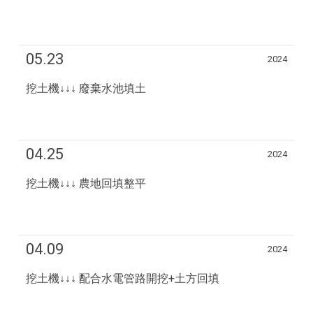
05.23
2024
挖土機↓↓↓ 廢棄水池填土
04.25
2024
挖土機↓↓↓ 農地回填整平
04.09
2024
挖土機↓↓↓ 配合水電管路開挖+土方回填