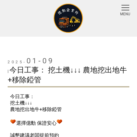
01-09
2025-
今日工事： 挖土機↓↓↓ 農地挖出地牛
|
+移除錏管
今日工事：
挖土機↓↓↓
農地挖出地牛+移除錏管
選擇億勳 保證安心
誠懇建議老闆提前預約